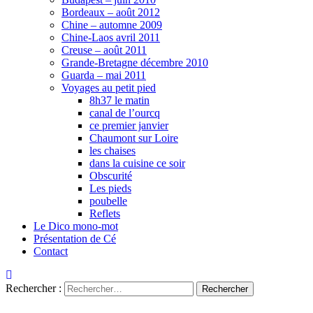
Bordeaux – août 2012
Chine – automne 2009
Chine-Laos avril 2011
Creuse – août 2011
Grande-Bretagne décembre 2010
Guarda – mai 2011
Voyages au petit pied
8h37 le matin
canal de l’ourcq
ce premier janvier
Chaumont sur Loire
les chaises
dans la cuisine ce soir
Obscurité
Les pieds
poubelle
Reflets
Le Dico mono-mot
Présentation de Cé
Contact
Rechercher :