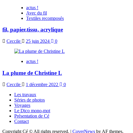
actus !
Avec du fil
Textiles recomposés
fil, papier,tissu, acrylique
Ceccile
25 juin 2024
0
actus !
La plume de Christine L
Ceccile
1 décembre 2022
0
Les travaux
Séries de photos
Voyages
Le Dico mono-mot
Présentation de Cé
Contact
Copyright Cé © All rights reserved.
|
CoverNews
by AF themes.