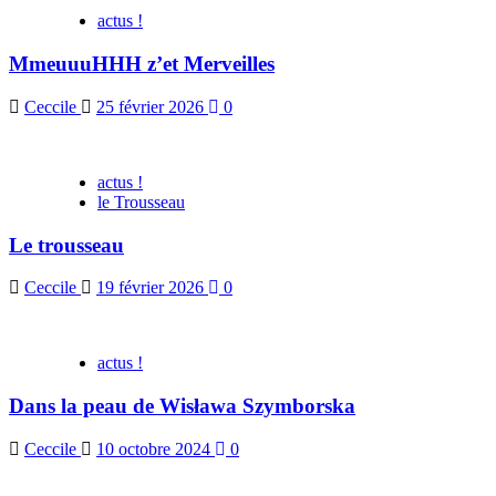
actus !
MmeuuuHHH z’et Merveilles
Ceccile
25 février 2026
0
actus !
le Trousseau
Le trousseau
Ceccile
19 février 2026
0
actus !
Dans la peau de Wisława Szymborska
Ceccile
10 octobre 2024
0